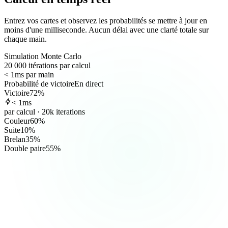
Entrez vos cartes et observez les probabilités se mettre à jour en
moins d'une milliseconde. Aucun délai avec une clarté totale sur
chaque main.
Simulation Monte Carlo
20 000 itérations par calcul
< 1ms par main
Probabilité de victoire
En direct
Victoire
72%
< 1ms
par calcul · 20k iterations
Couleur
60
%
Suite
10
%
Brelan
35
%
Double paire
55
%