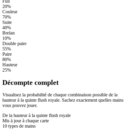
Full
20
%
Couleur
70
%
Suite
40
%
Brelan
10
%
Double paire
55
%
Paire
80
%
Hauteur
25
%
Décompte complet
Visualisez la probabilité de chaque combinaison possible de la
hauteur à la quinte flush royale. Sachez exactement quelles mains
vous pouvez jouer.
De la hauteur à la quinte flush royale
Mis à jour à chaque carte
10 types de mains