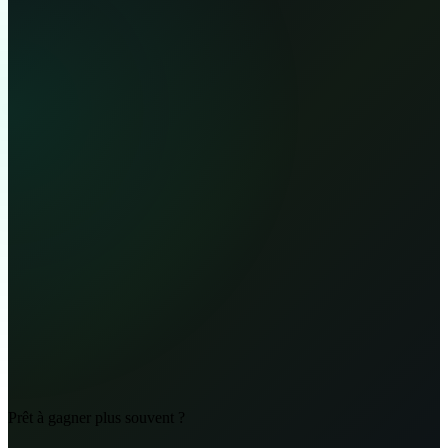
Prêt à gagner plus souvent ?