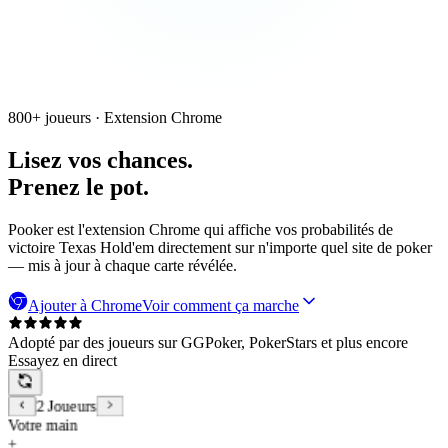
800+ joueurs · Extension Chrome
Lisez vos chances.
Prenez le pot.
Pooker est l'extension Chrome qui affiche vos probabilités de
victoire Texas Hold'em directement sur n'importe quel site de poker
— mis à jour à chaque carte révélée.
Ajouter à Chrome
Voir comment ça marche
Adopté par des joueurs sur GGPoker, PokerStars et plus encore
Essayez en direct
2
Joueurs
Votre main
+