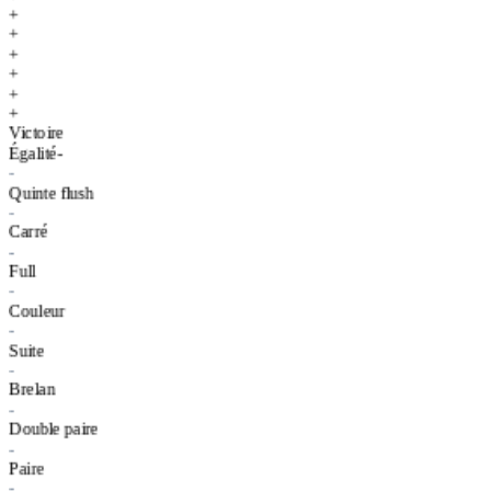
+
+
+
+
+
+
Victoire
Égalité
-
-
Quinte flush
-
Carré
-
Full
-
Couleur
-
Suite
-
Brelan
-
Double paire
-
Paire
-