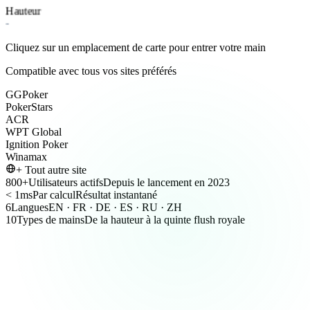
Hauteur
-
Cliquez sur un emplacement de carte pour entrer votre main
Compatible avec tous vos sites préférés
GGPoker
PokerStars
ACR
WPT Global
Ignition Poker
Winamax
+ Tout autre site
800+
Utilisateurs actifs
Depuis le lancement en 2023
< 1ms
Par calcul
Résultat instantané
6
Langues
EN · FR · DE · ES · RU · ZH
10
Types de mains
De la hauteur à la quinte flush royale