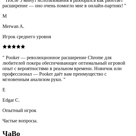
"
После 5 минут использования я разобрался как работает
расширение — оно очень помогло мне в онлайн-партиях!
"
M
Merwan A.
Игрок среднего уровня
"
Pooker — революционное расширение Chrome для
любителей покера обеспечивающее оптимальный игровой
опыт с вероятностями в реальном времени. Новичок или
профессионал — Pooker даёт вам преимущество с
мгновенным анализом руки.
"
E
Edgar C.
Опытный игрок
Частые вопросы.
ЧаВо