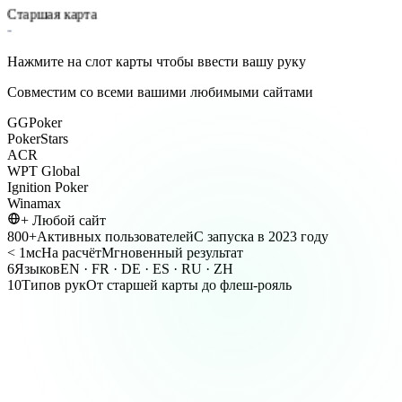
Старшая карта
-
Нажмите на слот карты чтобы ввести вашу руку
Совместим со всеми вашими любимыми сайтами
GGPoker
PokerStars
ACR
WPT Global
Ignition Poker
Winamax
+ Любой сайт
800+
Активных пользователей
С запуска в 2023 году
< 1мс
На расчёт
Мгновенный результат
6
Языков
EN · FR · DE · ES · RU · ZH
10
Типов рук
От старшей карты до флеш-рояль