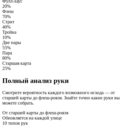
Фулл-хаус
20
%
Флеш
70
%
Стрит
40
%
Тройка
10
%
Две пары
55
%
Пара
80
%
Старшая карта
25
%
Полный анализ руки
Смотрите вероятность каждого возможного исхода — от
старшей карты до флеш-рояля. Знайте точно какие руки вы
можете собрать.
От старшей карты до флеш-рояля
Обновляется на каждой улице
10 типов рук