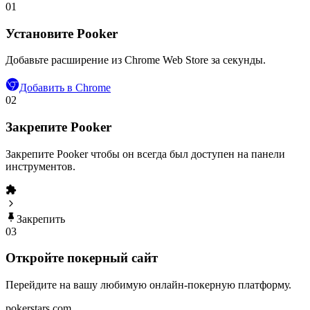
0
1
Установите Pooker
Добавьте расширение из Chrome Web Store за секунды.
Добавить в Chrome
0
2
Закрепите Pooker
Закрепите Pooker чтобы он всегда был доступен на панели
инструментов.
Закрепить
0
3
Откройте покерный сайт
Перейдите на вашу любимую онлайн-покерную платформу.
pokerstars.com