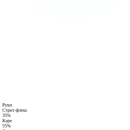
Руки
Стрит-флеш
35
%
Каре
55
%