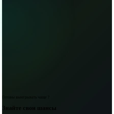
Готовы выигрывать чаще ?
Знайте свои шансы