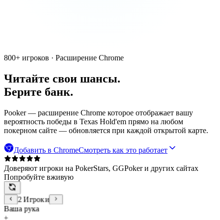
800+ игроков · Расширение Chrome
Читайте свои шансы.
Берите банк.
Pooker — расширение Chrome которое отображает вашу
вероятность победы в Texas Hold'em прямо на любом
покерном сайте — обновляется при каждой открытой карте.
Добавить в Chrome
Смотреть как это работает
Доверяют игроки на PokerStars, GGPoker и других сайтах
Попробуйте вживую
2
Игроки
Ваша рука
+