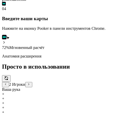
0
4
Введите ваши карты
Нажмите на иконку Pooker в панели инструментов Chrome.
72%
Мгновенный расчёт
Анатомия расширения
Просто в использовании
2
Игроки
Ваша рука
+
+
+
+
+