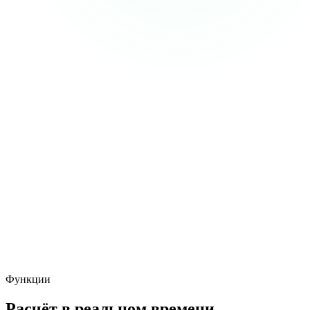
Функции
Расчёт в реальном времени